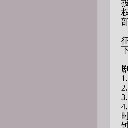
1.
2.
3.
4.