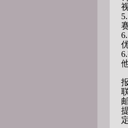
5.
6.
6.