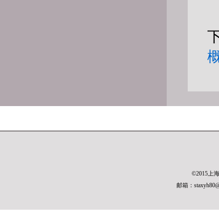
概
©2015
邮箱：staxyh80@